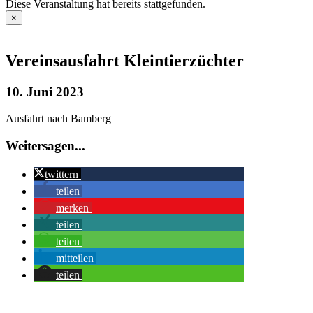
Diese Veranstaltung hat bereits stattgefunden.
×
Vereinsausfahrt Kleintierzüchter
10. Juni 2023
Ausfahrt nach Bamberg
Weitersagen...
twittern
teilen
merken
teilen
teilen
mitteilen
teilen