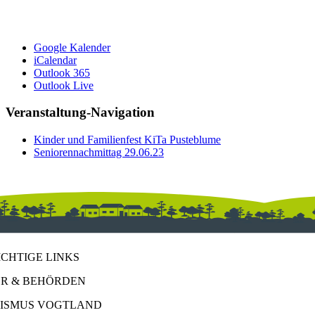
Google Kalender
iCalendar
Outlook 365
Outlook Live
Veranstaltung-Navigation
Kinder und Familienfest KiTa Pusteblume
Seniorennachmittag 29.06.23
ICHTIGE LINKS
R & BEHÖRDEN
ISMUS VOGTLAND