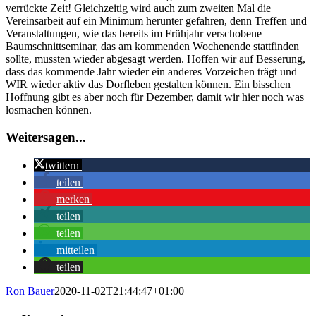
verrückte Zeit! Gleichzeitig wird auch zum zweiten Mal die
Vereinsarbeit auf ein Minimum herunter gefahren, denn Treffen und
Veranstaltungen, wie das bereits im Frühjahr verschobene
Baumschnittseminar, das am kommenden Wochenende stattfinden
sollte, mussten wieder abgesagt werden. Hoffen wir auf Besserung,
dass das kommende Jahr wieder ein anderes Vorzeichen trägt und
WIR wieder aktiv das Dorfleben gestalten können. Ein bisschen
Hoffnung gibt es aber noch für Dezember, damit wir hier noch was
losmachen können.
Weitersagen...
twittern
teilen
merken
teilen
teilen
mitteilen
teilen
Ron Bauer
2020-11-02T21:44:47+01:00