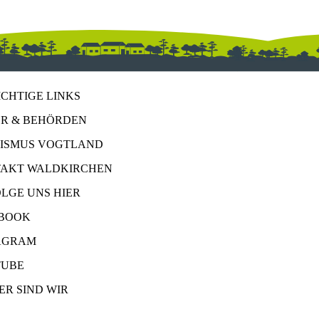
ICHTIGE LINKS
R & BEHÖRDEN
ISMUS VOGTLAND
AKT WALDKIRCHEN
OLGE UNS HIER
BOOK
AGRAM
UBE
ER SIND WIR