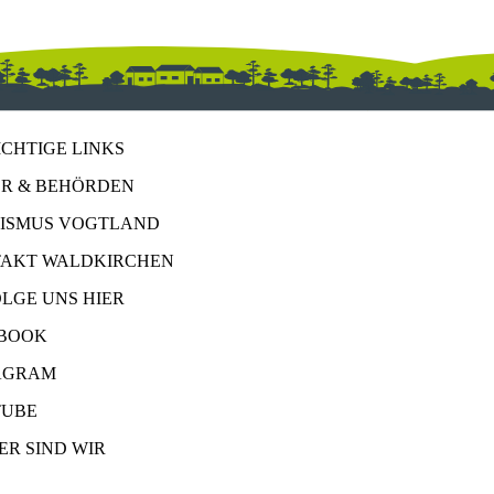
ICHTIGE LINKS
R & BEHÖRDEN
ISMUS VOGTLAND
AKT WALDKIRCHEN
OLGE UNS HIER
BOOK
AGRAM
UBE
ER SIND WIR