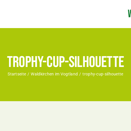
trophy-cup-silhouette
Startseite
Waldkirchen im Vogtland
trophy-cup-silhouette