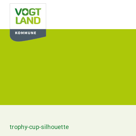
Zum
Inhalt
springen
trophy-cup-silhouette