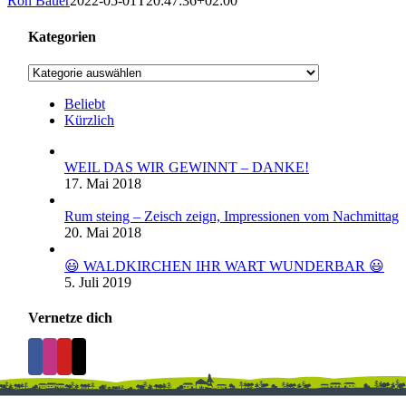
Ron Bauer
2022-05-01T20:47:36+02:00
Kategorien
Kategorien
Beliebt
Kürzlich
WEIL DAS WIR GEWINNT – DANKE!
17. Mai 2018
Rum steing – Zeisch zeign, Impressionen vom Nachmittag
20. Mai 2018
😃 WALDKIRCHEN IHR WART WUNDERBAR 😃
5. Juli 2019
Vernetze dich