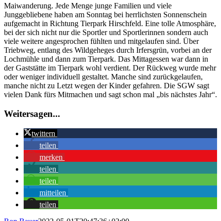
Maiwanderung. Jede Menge junge Familien und viele
Junggebliebene haben am Sonntag bei herrlichsten Sonnenschein
aufgemacht in Richtung Tierpark Hirschfeld. Eine tolle Atmosphäre,
bei der sich nicht nur die Sportler und Sportlerinnen sondern auch
viele weitere angesprochen fühlten und mitgelaufen sind. Über
Triebweg, entlang des Wildgeheges durch Irfersgrün, vorbei an der
Lochmühle und dann zum Tierpark. Das Mittagessen war dann in
der Gaststätte im Tierpark wohl verdient. Der Rückweg wurde mehr
oder weniger individuell gestaltet. Manche sind zurückgelaufen,
manche nicht zu Letzt wegen der Kinder gefahren. Die SGW sagt
vielen Dank fürs Mitmachen und sagt schon mal „bis nächstes Jahr“.
Weitersagen...
twittern
teilen
merken
teilen
teilen
mitteilen
teilen