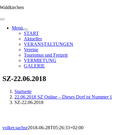
Zum
Waldkirchen
Inhalt
springen
Menü
START
Aktuelles
VERANSTALTUNGEN
Vereine
Tourismus und Freizeit
VERMIETUNG
GALERIE
SZ-22.06.2018
Startseite
22.06.2018 SZ Online – Dieses Dorf ist Nummer 1
SZ-22.06.2018
volker.sachse
2018-06-28T05:26:33+02:00