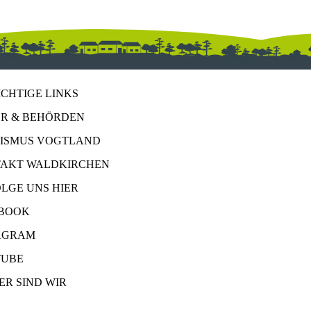
ICHTIGE LINKS
R & BEHÖRDEN
ISMUS VOGTLAND
AKT WALDKIRCHEN
OLGE UNS HIER
BOOK
AGRAM
UBE
ER SIND WIR