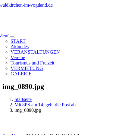
Zum
Inhalt
springen
Menü
START
Aktuelles
VERANSTALTUNGEN
Vereine
Tourismus und Freizeit
VERMIETUNG
GALERIE
img_0890.jpg
Startseite
Mit 8PS am 14. geht die Post ab
img_0890.jpg