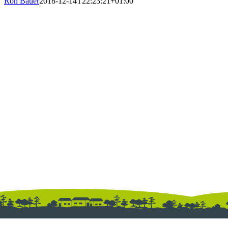
Ron Bauer
2018-12-14T22:23:21+01:00