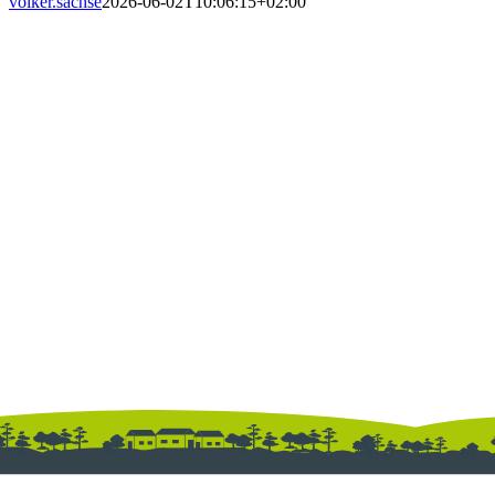
volker.sachse
2026-06-02T10:06:15+02:00