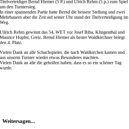
Titelverteidiger Bernd Hiemer (5 P.) und Ulrich Rehm (5 p.) zum Spiel
um den Turniersieg.
In einer spannenden Partie hatte Bernd die bessere Stellung und zwei
Mehrbauern aber die Zeit auf seiner Uhr stand der Titelverteidigung im
Weg.
Ullrich Rehm gewinnt das 54. WET vor Josef Biba, Klingenthal und
Maurice Hupfer, Greiz. Bernd Hiemer als bester Waldkirchner belegt
den 4. Platz.
Vielen Dank an alle Schachspieler, die nach Waldkirchen kamen und
aus unserm Turnier wieder etwas Besonderes machten.
Vielen Dank an alle die geholfen haben, dass es so ein schöner Tag
wurde.
Weitersagen...