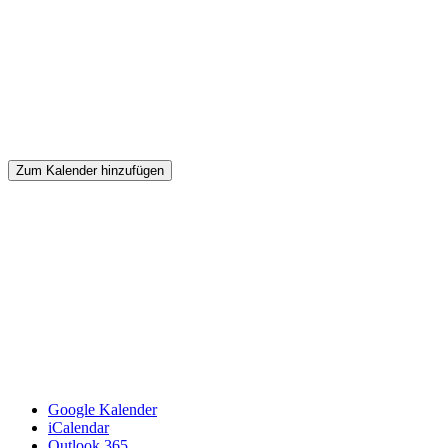
Zum Kalender hinzufügen
Google Kalender
iCalendar
Outlook 365