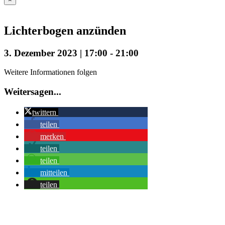
Lichterbogen anzünden
3. Dezember 2023 | 17:00
-
21:00
Weitere Informationen folgen
Weitersagen...
twittern
teilen
merken
teilen
teilen
mitteilen
teilen