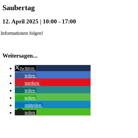
Saubertag
12. April 2025 | 10:00
-
17:00
Informationen folgen!
Weitersagen...
twittern
teilen
merken
teilen
teilen
mitteilen
teilen