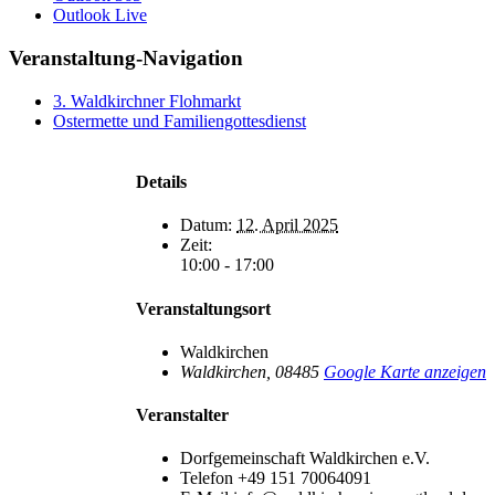
Outlook Live
Veranstaltung-Navigation
3. Waldkirchner Flohmarkt
Ostermette und Familiengottesdienst
Details
Datum:
12. April 2025
Zeit:
10:00 - 17:00
Veranstaltungsort
Waldkirchen
Waldkirchen
,
08485
Google Karte anzeigen
Veranstalter
Dorfgemeinschaft Waldkirchen e.V.
Telefon
+49 151 70064091