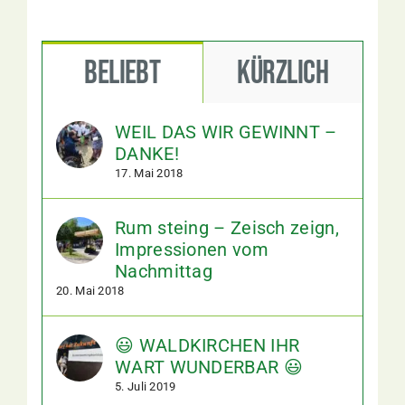
Beliebt
Kürzlich
WEIL DAS WIR GEWINNT –
DANKE!
17. Mai 2018
Rum steing – Zeisch zeign,
Impressionen vom
Nachmittag
20. Mai 2018
😃 WALDKIRCHEN IHR
WART WUNDERBAR 😃
5. Juli 2019