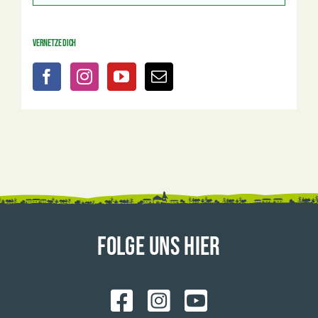
Vernetze dich
FOLGE UNS HIER