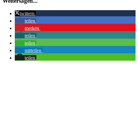
Weitersagen...
twittern
teilen
merken
teilen
teilen
mitteilen
teilen