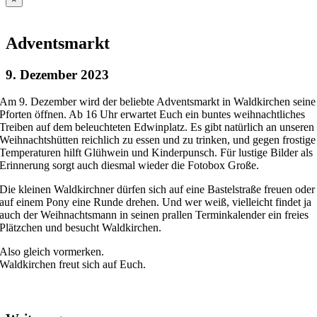
Adventsmarkt
9. Dezember 2023
Am 9. Dezember wird der beliebte Adventsmarkt in Waldkirchen seine
Pforten öffnen. Ab 16 Uhr erwartet Euch ein buntes weihnachtliches
Treiben auf dem beleuchteten Edwinplatz. Es gibt natürlich an unseren
Weihnachtshütten reichlich zu essen und zu trinken, und gegen frostige
Temperaturen hilft Glühwein und Kinderpunsch. Für lustige Bilder als
Erinnerung sorgt auch diesmal wieder die Fotobox Große.
Die kleinen Waldkirchner dürfen sich auf eine Bastelstraße freuen oder
auf einem Pony eine Runde drehen. Und wer weiß, vielleicht findet ja
auch der Weihnachtsmann in seinen prallen Terminkalender ein freies
Plätzchen und besucht Waldkirchen.
Also gleich vormerken.
Waldkirchen freut sich auf Euch.