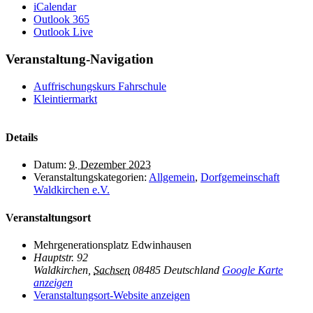
iCalendar
Outlook 365
Outlook Live
Veranstaltung-Navigation
Auffrischungskurs Fahrschule
Kleintiermarkt
Details
Datum:
9. Dezember 2023
Veranstaltungskategorien:
Allgemein
,
Dorfgemeinschaft
Waldkirchen e.V.
Veranstaltungsort
Mehrgenerationsplatz Edwinhausen
Hauptstr. 92
Waldkirchen
,
Sachsen
08485
Deutschland
Google Karte
anzeigen
Veranstaltungsort-Website anzeigen