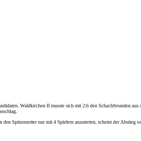
kandidaten. Waldkirchen II musste sich mit 2:6 den Schachfreunden au
usschlag.
en Spitzenreiter nur mit 4 Spielern anzutreten, scheint der Abstieg ve