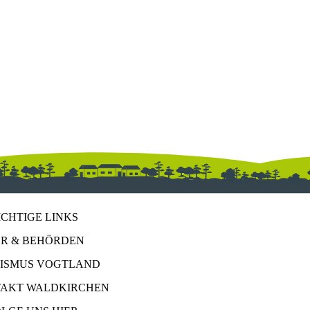
ICHTIGE LINKS
R & BEHÖRDEN
ISMUS VOGTLAND
AKT WALDKIRCHEN