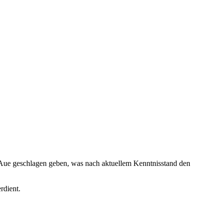
s Aue geschlagen geben, was nach aktuellem Kenntnisstand den
rdient.