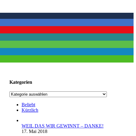
Kategorien
Kategorien
Beliebt
Kürzlich
WEIL DAS WIR GEWINNT – DANKE!
17. Mai 2018