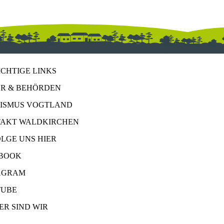
ICHTIGE LINKS
R & BEHÖRDEN
ISMUS VOGTLAND
AKT WALDKIRCHEN
OLGE UNS HIER
BOOK
AGRAM
UBE
ER SIND WIR