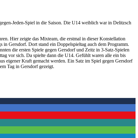
egen-Jeden-Spiel in die Saison. Die U14 weiblich war in Delitzsch
n. Hier zeigte das Mixteam, die erstmal in dieser Konstellation
gs in Gersdorf. Dort stand ein Doppelspieltag auch dem Programm.
nten die ersten Spiele gegen Gersdorf und Zeitz in 3-Satz-Spielen
g vor sich. Da spielte dann die U14. Gefühlt waren alle ein bis
s eigener Kraft gemacht werden. Ein Satz im Spiel gegen Gersdorf
em Tag in Gersdorf gezeigt.