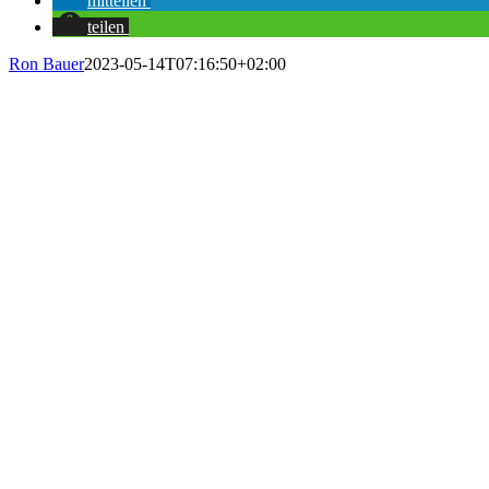
mitteilen
teilen
Ron Bauer
2023-05-14T07:16:50+02:00