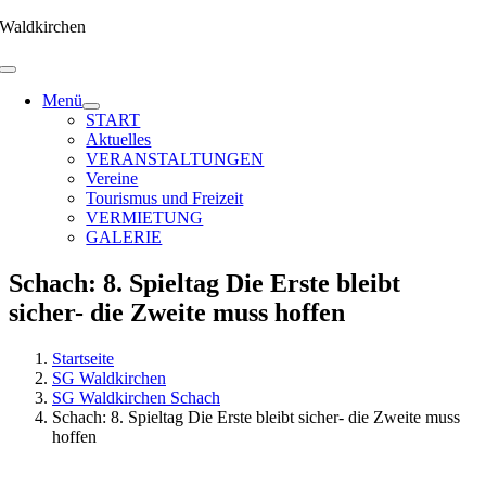
Zum
Waldkirchen
Inhalt
springen
Menü
START
Aktuelles
VERANSTALTUNGEN
Vereine
Tourismus und Freizeit
VERMIETUNG
GALERIE
Schach: 8. Spieltag Die Erste bleibt
sicher- die Zweite muss hoffen
Startseite
SG Waldkirchen
SG Waldkirchen Schach
Schach: 8. Spieltag Die Erste bleibt sicher- die Zweite muss
hoffen