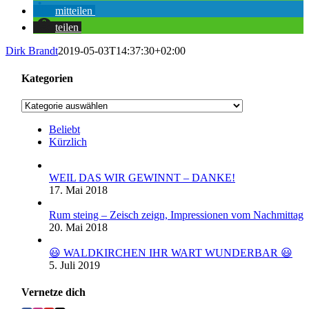
mitteilen
teilen
Dirk Brandt
2019-05-03T14:37:30+02:00
Kategorien
Kategorien
Beliebt
Kürzlich
WEIL DAS WIR GEWINNT – DANKE!
17. Mai 2018
Rum steing – Zeisch zeign, Impressionen vom Nachmittag
20. Mai 2018
😃 WALDKIRCHEN IHR WART WUNDERBAR 😃
5. Juli 2019
Vernetze dich