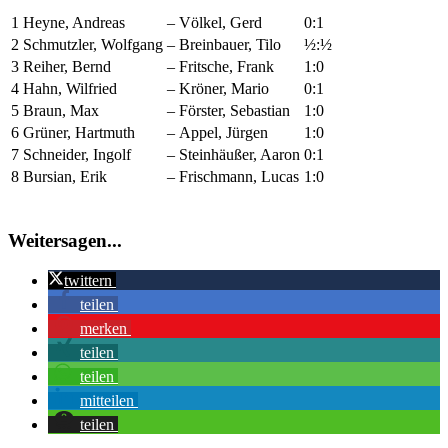
1
Heyne, Andreas
–
Völkel, Gerd
0:1
2
Schmutzler, Wolfgang
–
Breinbauer, Tilo
½:½
3
Reiher, Bernd
–
Fritsche, Frank
1:0
4
Hahn, Wilfried
–
Kröner, Mario
0:1
5
Braun, Max
–
Förster, Sebastian
1:0
6
Grüner, Hartmuth
–
Appel, Jürgen
1:0
7
Schneider, Ingolf
–
Steinhäußer, Aaron
0:1
8
Bursian, Erik
–
Frischmann, Lucas
1:0
Weitersagen...
twittern
teilen
merken
teilen
teilen
mitteilen
teilen