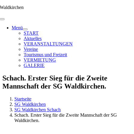
Zum
Waldkirchen
Inhalt
springen
Menü
START
Aktuelles
VERANSTALTUNGEN
Vereine
Tourismus und Freizeit
VERMIETUNG
GALERIE
Schach. Erster Sieg für die Zweite
Mannschaft der SG Waldkirchen.
Startseite
SG Waldkirchen
SG Waldkirchen Schach
Schach. Erster Sieg für die Zweite Mannschaft der SG
Waldkirchen.